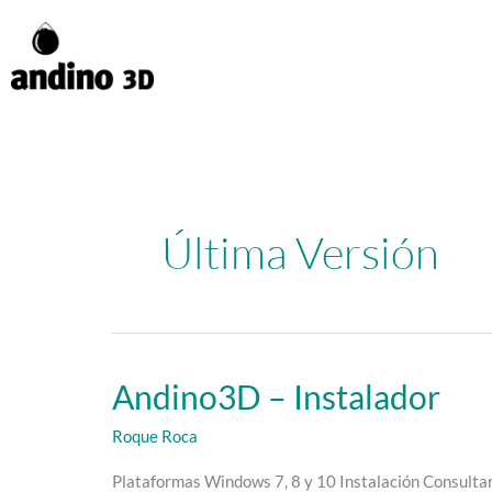
Ir
al
contenido
Última Versión
Andino3D – Instalador
Andino3D
–
Roque Roca
Instalador
Plataformas Windows 7, 8 y 10 Instalación Consultar 