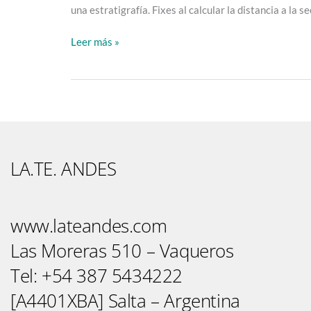
una estratigrafía. Fixes al calcular la distancia a la 
Leer más »
LA.TE. ANDES
www.lateandes.com
Las Moreras 510 – Vaqueros
Tel: +54 387 5434222
[A4401XBA] Salta – Argentina