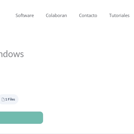
Software
Colaboran
Contacto
Tutoriales
indows
1 Files