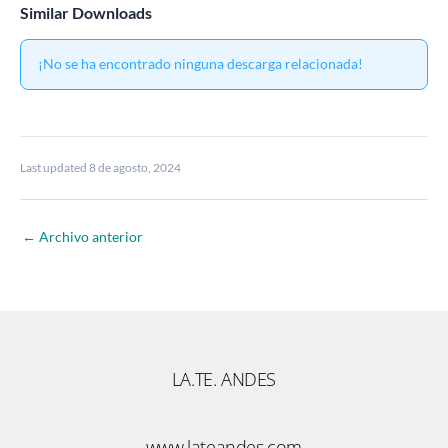
Similar Downloads
¡No se ha encontrado ninguna descarga relacionada!
Last updated 8 de agosto, 2024
←
Archivo anterior
LA.TE. ANDES
www.lateandes.com