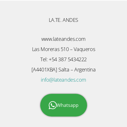
LA.TE. ANDES
www.lateandes.com
Las Moreras 510 – Vaqueros
Tel: +54 387 5434222
[A4401XBA] Salta – Argentina
info@lateandes.com
Whatsapp