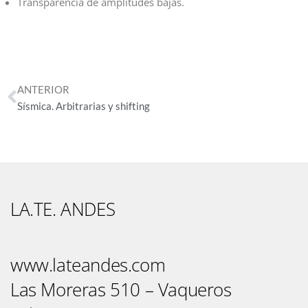
Transparencia de amplitudes bajas.
Ant
ANTERIOR
Sísmica. Arbitrarias y shifting
LA.TE. ANDES
www.lateandes.com
Las Moreras 510 – Vaqueros